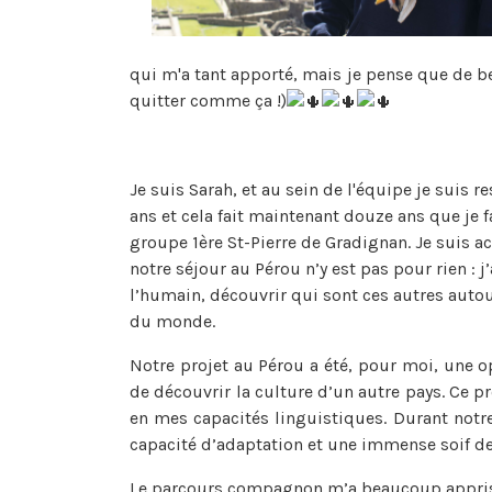
qui m'a tant apporté, mais je pense que de be
quitter comme ça !)
Je suis Sarah, et au sein de l'équipe je suis r
ans et cela fait maintenant douze ans que je f
groupe 1ère St-Pierre de Gradignan. Je suis a
notre séjour au Pérou n’y est pas pour rien : 
l’humain, découvrir qui sont ces autres autou
du monde.
Notre projet au Pérou a été, pour moi, une op
de découvrir la culture d’un autre pays. Ce p
en mes capacités linguistiques. Durant notr
capacité d’adaptation et une immense soif de
Le parcours compagnon m’a beaucoup appris. 