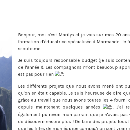
Bonjour, moi c'est Marilys et je vais sur mes 20 an
formation d'éducatrice spécialisée à Marmande. Je f
scoutisme.
Je suis toujours responsable budget (je suis content
de l'année !). Les compagnons m'ont beaucoup appris
est pas pour rien
Les différents projets que nous avons mené ont pu
qu'on en était capable. Je suis heureuse de dire que
grâce au travail que nous avons toutes les 4 fourni d
depuis maintenant quelques années
. J'ai r
également pu revoir mon parrain que je n'avais pas 
de découvrir encore plus ! De faire des projets fous 
que les filles de mon équipe compagnon sont vraiment