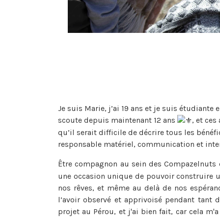
Je suis Marie, j’ai 19 ans et je suis étudiant
scoute depuis maintenant 12 ans
, et ce
qu’il serait difficile de décrire tous les bénéfi
responsable matériel, communication et inte
Être compagnon au sein des Compazelnuts 
une occasion unique de pouvoir construire u
nos rêves, et même au delà de nos espéranc
l’avoir observé et apprivoisé pendant tant 
projet au Pérou, et j'ai bien fait, car cela 