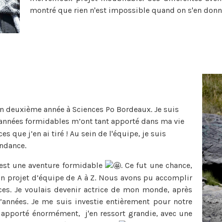
montré que rien n'est impossible quand on s'en donn
e en deuxième année à Sciences Po Bordeaux. Je suis
s années formidables m’ont tant apporté dans ma vie
ces que j’en ai tiré ! Au sein de l'équipe, je suis
ndance.
est une aventure formidable
. Ce fut une chance,
n projet d’équipe de A à Z. Nous avons pu accomplir
es. Je voulais devenir actrice de mon monde, après
d’années. Je me suis investie entièrement pour notre
m'a apporté énormément, j'en ressort grandie, avec une