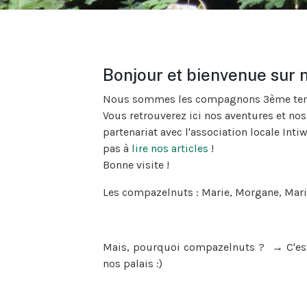
Bonjour et bienvenue sur no
Nous sommes les compagnons 3ème temps
Vous retrouverez ici nos aventures et nos
partenariat avec l'association locale Inti
pas à
lire nos articles
!
Bonne visite !
Les compazelnuts : Marie, Morgane, Maril
Mais, pourquoi compazelnuts ?
→
C'es
nos palais :)