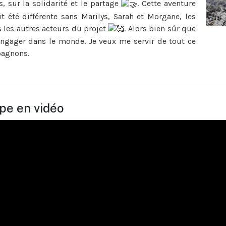
s, sur la solidarité et le partage
. Cette aventure
it été différente sans Marilys, Sarah et Morgane, les
les autres acteurs du projet
. Alors bien sûr que
engager dans le monde. Je veux me servir de tout ce
pagnons.
ipe en vidéo