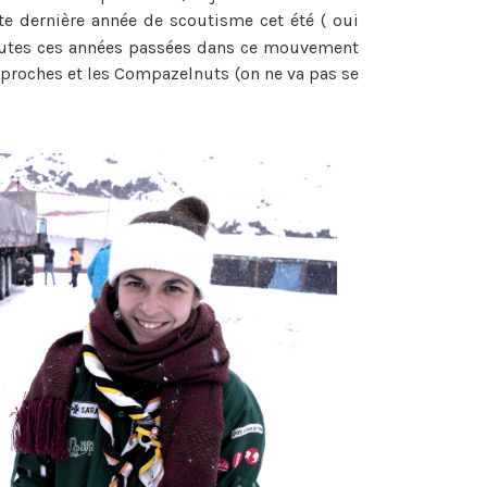
ette dernière année de scoutisme cet été ( oui
toutes ces années passées dans ce mouvement
s proches et les Compazelnuts (on ne va pas se