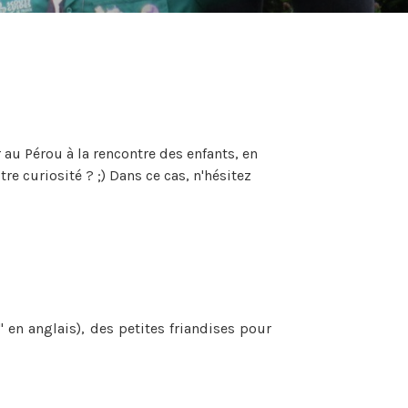
 au Pérou à la rencontre des enfants, en
re curiosité ? ;) Dans ce cas, n'hésitez
 en anglais), des petites friandises pour