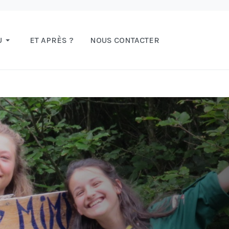
U
ET APRÈS ?
NOUS CONTACTER