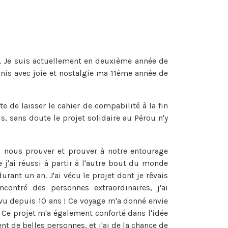
s. Je suis actuellement en deuxième année de
inis avec joie et nostalgie ma 11ème année de
e de laisser le cahier de compabilité à la fin
, sans doute le projet solidaire au Pérou n'y
 nous prouver et prouver à notre entourage
 j'ai réussi à partir à l'autre bout du monde
urant un an. J'ai vécu le projet dont je rêvais
encontré des personnes extraordinaires, j'ai
vu depuis 10 ans ! Ce voyage m'a donné envie
! Ce projet m'a également conforté dans l'idée
 de belles personnes, et j'ai de la chance de