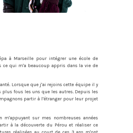
épa à Marseille pour intégrer une école de
s ce qui m'a beaucoup appris dans la vie de
té. Lorsque que j'ai rejoins cette équipe il y
us plus fous les uns que les autres. Depuis les
ompagnons partir à l'étranger pour leur projet
ve en m'appuyant sur mes nombreuses années
ir à la découverte du Pérou et réaliser ce
ntures réalisées au court de ces 3 ans m'ont