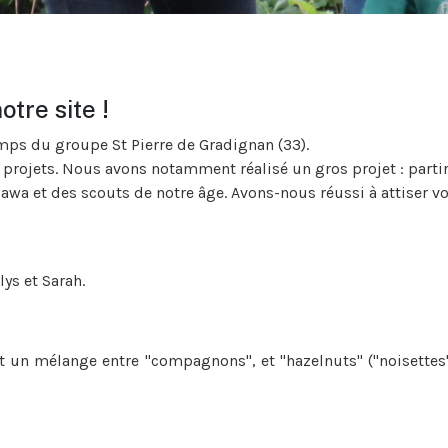
tre site !
 du groupe St Pierre de Gradignan (33).
 projets. Nous avons notamment réalisé un gros projet : partir
wawa et des scouts de notre âge. Avons-nous réussi à attiser vot
ys et Sarah.
t un mélange entre "compagnons", et "hazelnuts" ("noisettes"