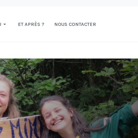
U
ET APRÈS ?
NOUS CONTACTER