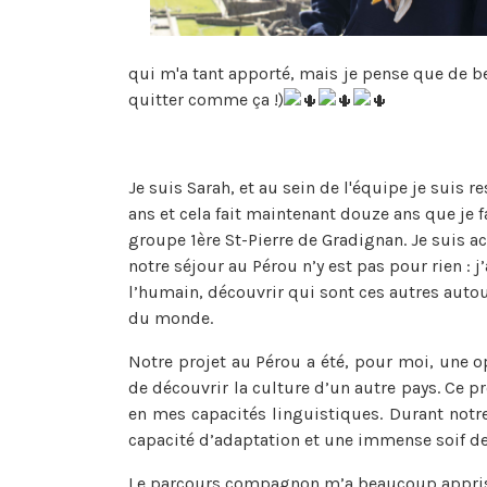
qui m'a tant apporté, mais je pense que de be
quitter comme ça !)
Je suis Sarah, et au sein de l'équipe je suis r
ans et cela fait maintenant douze ans que je f
groupe 1ère St-Pierre de Gradignan. Je suis a
notre séjour au Pérou n’y est pas pour rien : 
l’humain, découvrir qui sont ces autres autou
du monde.
Notre projet au Pérou a été, pour moi, une op
de découvrir la culture d’un autre pays. Ce p
en mes capacités linguistiques. Durant notr
capacité d’adaptation et une immense soif de
Le parcours compagnon m’a beaucoup appris. 