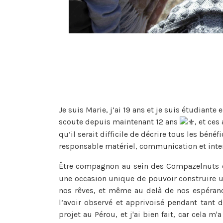
Je suis Marie, j’ai 19 ans et je suis étudiant
scoute depuis maintenant 12 ans
, et ce
qu’il serait difficile de décrire tous les bénéfi
responsable matériel, communication et inte
Être compagnon au sein des Compazelnuts 
une occasion unique de pouvoir construire u
nos rêves, et même au delà de nos espéranc
l’avoir observé et apprivoisé pendant tant 
projet au Pérou, et j'ai bien fait, car cela 