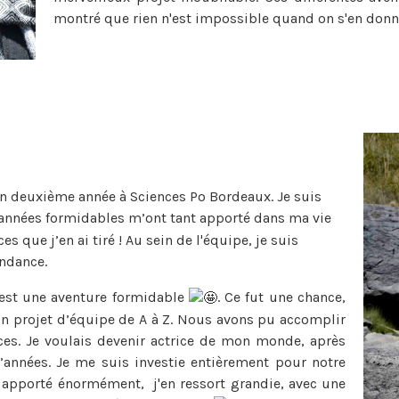
montré que rien n'est impossible quand on s'en donn
e en deuxième année à Sciences Po Bordeaux. Je suis
s années formidables m’ont tant apporté dans ma vie
ces que j’en ai tiré ! Au sein de l'équipe, je suis
ndance.
est une aventure formidable
. Ce fut une chance,
n projet d’équipe de A à Z. Nous avons pu accomplir
es. Je voulais devenir actrice de mon monde, après
d’années. Je me suis investie entièrement pour notre
m'a apporté énormément, j'en ressort grandie, avec une