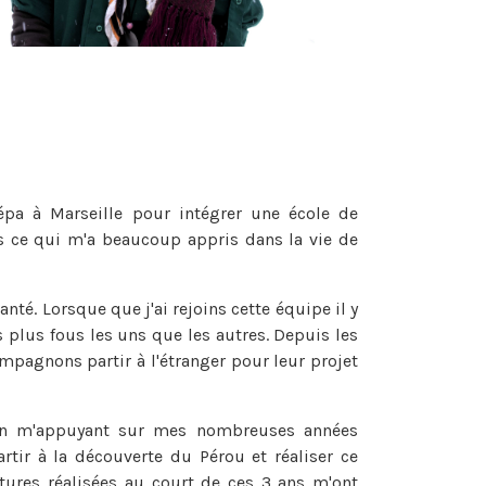
épa à Marseille pour intégrer une école de
s ce qui m'a beaucoup appris dans la vie de
té. Lorsque que j'ai rejoins cette équipe il y
us plus fous les uns que les autres. Depuis les
ompagnons partir à l'étranger pour leur projet
ve en m'appuyant sur mes nombreuses années
ir à la découverte du Pérou et réaliser ce
ntures réalisées au court de ces 3 ans m'ont