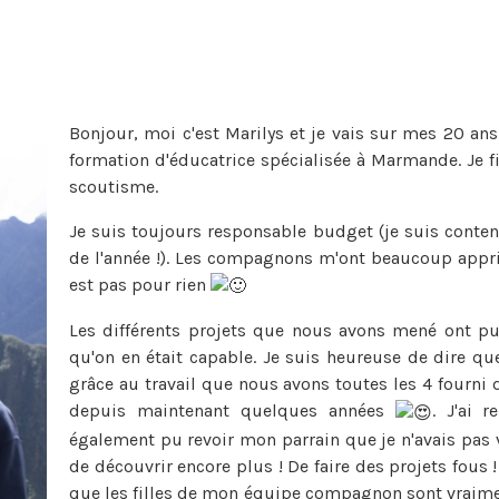
Bonjour, moi c'est Marilys et je vais sur mes 20 an
formation d'éducatrice spécialisée à Marmande. Je f
scoutisme.
Je suis toujours responsable budget (je suis content
de l'année !). Les compagnons m'ont beaucoup appris
est pas pour rien
Les différents projets que nous avons mené ont pu
qu'on en était capable. Je suis heureuse de dire que
grâce au travail que nous avons toutes les 4 fourni d
depuis maintenant quelques années
. J'ai r
également pu revoir mon parrain que je n'avais pas 
de découvrir encore plus ! De faire des projets fous 
que les filles de mon équipe compagnon sont vraiment