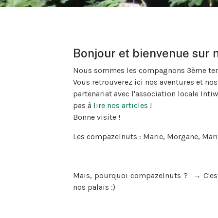
Bonjour et bienvenue sur no
Nous sommes les compagnons 3ème temps
Vous retrouverez ici nos aventures et nos
partenariat avec l'association locale Inti
pas à
lire nos articles
!
Bonne visite !
Les compazelnuts : Marie, Morgane, Maril
Mais, pourquoi compazelnuts ?
→
C'es
nos palais :)