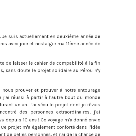
s. Je suis actuellement en deuxième année de
inis avec joie et nostalgie ma 11ème année de
e de laisser le cahier de compabilité à la fin
, sans doute le projet solidaire au Pérou n'y
 nous prouver et prouver à notre entourage
 j'ai réussi à partir à l'autre bout du monde
urant un an. J'ai vécu le projet dont je rêvais
encontré des personnes extraordinaires, j'ai
vu depuis 10 ans ! Ce voyage m'a donné envie
! Ce projet m'a également conforté dans l'idée
 de belles personnes, et j'ai de la chance de