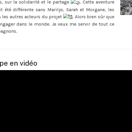
s, sur la solidarité et le partage
. Cette aventure
it été différente sans Marilys, Sarah et Morgane, les
les autres acteurs du projet
. Alors bien sûr que
engager dans le monde. Je veux me servir de tout ce
pagnons.
ipe en vidéo