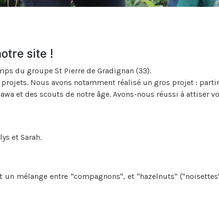
tre site !
 du groupe St Pierre de Gradignan (33).
 projets. Nous avons notamment réalisé un gros projet : partir
wawa et des scouts de notre âge. Avons-nous réussi à attiser vot
ys et Sarah.
t un mélange entre "compagnons", et "hazelnuts" ("noisettes"