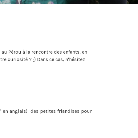
 au Pérou à la rencontre des enfants, en
re curiosité ? ;) Dans ce cas, n'hésitez
 en anglais), des petites friandises pour