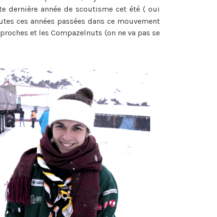
ette dernière année de scoutisme cet été ( oui
toutes ces années passées dans ce mouvement
s proches et les Compazelnuts (on ne va pas se