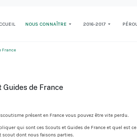
CCUEIL
NOUS CONNAÎTRE
2016-2017
PÉRO
e France
t Guides de France
coutisme présent en France vous pouvez être vite perdu.
xpliquer qui sont ces Scouts et Guides de France et quel est ce
scout dont nous faisons parties.