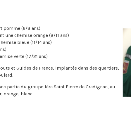
ert pomme (6/8 ans)
nt une chemise orange (8/11 ans)
hemise bleue (11/14 ans)
ans)
mise verte (17/21 ans)
outs et Guides de France, implantés dans des quartiers,
oulard.
c partie du groupe 1ère Saint Pierre de Gradignan, au
r, orange, blanc.