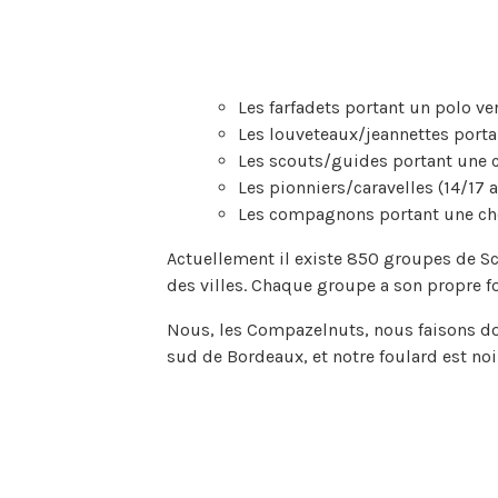
Les farfadets portant un polo v
Les louveteaux/jeannettes porta
Les scouts/guides portant une c
Les pionniers/caravelles (14/17 
Les compagnons portant une che
Actuellement il existe 850 groupes de Sc
des villes. Chaque groupe a son propre f
Nous, les Compazelnuts, nous faisons don
sud de Bordeaux, et notre foulard est noi