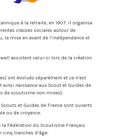
nnique à la retraite, en 1907. Il organisa
rentes classes sociales autour de
eu, la mise en avant de l’indépendance et
ell assistent celui-ci lors de la création
les) ont évolués séparément et ce n’est
 ainsi naissance aux Scout et Guides de
nts de scoutisme non-mixes).
 Scouts et Guides de France sont ouverts
ale ou de croyance.
de la Fédération du Scoutisme Français
 cinq tranches d’âge: