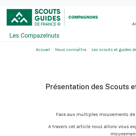
A
Accueil
Nous connaître
Les scouts et guides d
Présentation des Scouts e
Face aux multiples mouvements de s
A travers cet article nous allons vous e
mouvement 