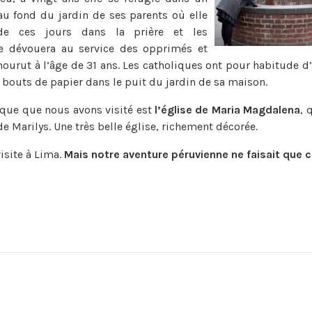
u fond du jardin de ses parents où elle
 de ces jours dans la prière et les
 se dévouera au service des opprimés et
mourut à l’âge de 31 ans. Les catholiques ont pour habitude d’
s bouts de papier dans le puit du jardin de sa maison.
ique que nous avons visité est
l’église de Maria Magdalena
, 
e Marilys. Une très belle église, richement décorée.
visite à Lima.
Mais notre aventure péruvienne ne faisait que