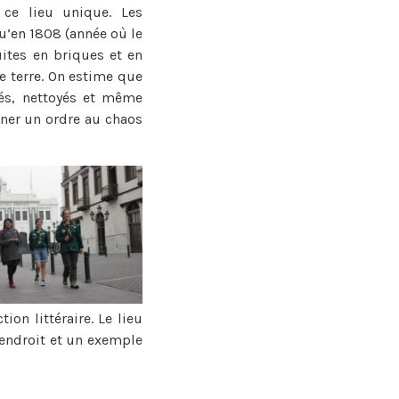
 ce lieu unique. Les
u’en 1808 (année où le
ruites en briques et en
de terre. On estime que
és, nettoyés et même
ner un ordre au chaos
ion littéraire. Le lieu
 endroit et un exemple