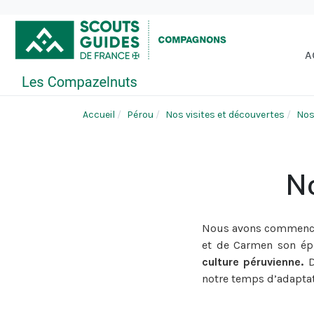
A
Accueil
Pérou
Nos visites et découvertes
Nos
No
Nous avons commencé 
et de Carmen son é
culture péruvienne.
D
notre temps d’adaptat