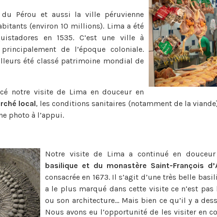
 du Pérou et aussi la ville péruvienne
bitants (environ 10 millions). Lima a été
uistadores en 1535. C’est une ville à
t principalement de l’époque coloniale.
ailleurs été classé patrimoine mondial de
é notre visite de Lima en douceur en
rché local
, les conditions sanitaires (notamment de la viande)
e photo à l’appui.
Notre visite de Lima a continué en douceur 
basilique et du monastère Saint-François d’
consacrée en 1673. Il s’agit d’une très belle bas
a le plus marqué dans cette visite ce n’est pas 
ou son architecture… Mais bien ce qu’il y a des
Nous avons eu l’opportunité de les visiter en 