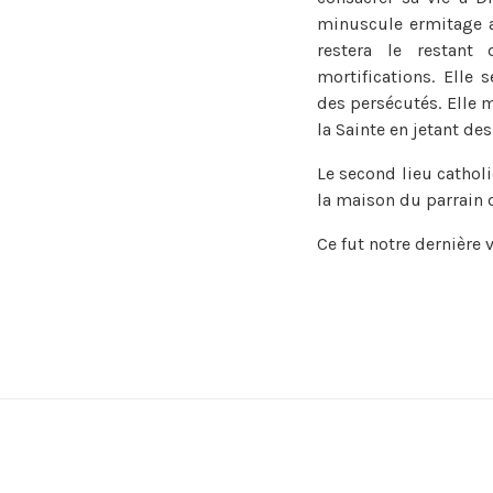
minuscule ermitage a
restera le restant
mortifications. Elle
des persécutés. Elle 
la Sainte en jetant de
Le second lieu cathol
la maison du parrain d
Ce fut notre dernière 