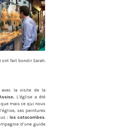
 ont fait bondir Sarah.
avec la visite de la
Assise.
L’église a été
ilique mais ce qui nous
l’église, ses peintures
sus :
les catacombes
.
compagnie d’une guide