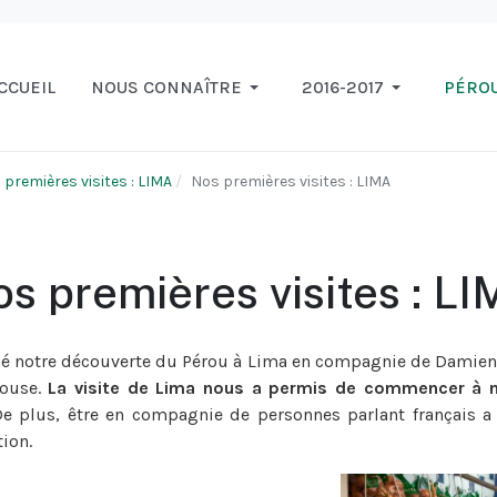
CCUEIL
NOUS CONNAÎTRE
2016-2017
PÉRO
 premières visites : LIMA
Nos premières visites : LIMA
s premières visites : L
notre découverte du Pérou à Lima en compagnie de Damien, l
pouse.
La visite de Lima nous a permis de commencer à n
e plus, être en compagnie de personnes parlant français a v
ion.