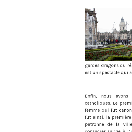
gardes dragons du rég
est un spectacle qui a
Enfin, nous avons 
catholiques. Le prem
femme qui fut canoni
fut ainsi, la premiè
patronne de la vill
consacrer sa vie à D