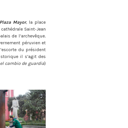
Plaza Mayor
, la place
a cathédrale Saint-Jean
alais de l’archevêque.
vernement péruvien et
’escorte du président
storique il s’agit des
el cambio de guardia
)