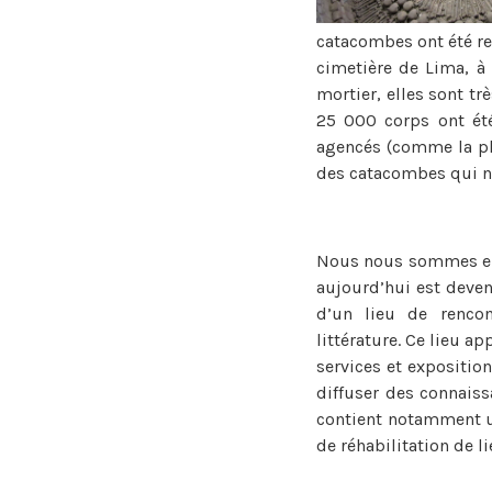
catacombes ont été re
cimetière de Lima, à l
mortier, elles sont tr
25 000 corps ont été
agencés (comme la ph
des catacombes qui no
Nous nous sommes en
aujourd’hui est devenu
d’un lieu de rencon
littérature. Ce lieu ap
services et exposition
diffuser des connaissa
contient notamment un
de réhabilitation de li