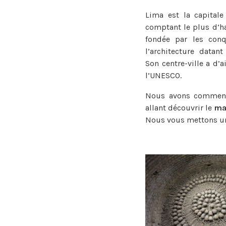
Lima est la capitale
comptant le plus d’ha
fondée par les conq
l’architecture datan
Son centre-ville a d’
l’UNESCO.
Nous avons commenc
allant découvrir le
ma
Nous vous mettons un