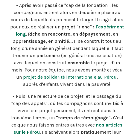
- Après avoir passé ce "cap de la fondation", les
compagnons entrent alors en deuxième phase au
cours de laquelle ils prennent le large. Il s'agit alors
pour eux de réaliser un
projet "riche" :
l'expériment
long
.
Riche en rencontre, en dépaysement, en
apprentissage, en amitié...
Il se construit tout au
long d'une année en général pendant laquelle il faut
trouver un
partenaire
(en général une association)
avec lequel on construit
ensemble
le projet d'un
mois. Pour notre équipe, nous avons monté et vécu
un
projet de solidarité internationale au Pérou
,
auprès d'enfants vivant dans la pauvreté.
- Puis, une relecture de ce projet, et le passage du
"cap des appels", où les compagnons sont invités à
vivre leur projet personnel, ils entrent dans le
troisième temps, un
"temps de témoignage".
C'est
ce que nous faisons entres autres avec
nos articles
sur le Pérou
. Ils achèvent alors pratiquement leur