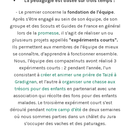
La pédagogie est basée sur trois temps :
- Le premier concerne la
fondation de l'équipe
.
Après s'être engagé au sein de son équipe, de son
groupe et des Scouts et Guides de France en général
lors de la
promesse
, il s'agit de réaliser un ou
plusieurs projets appellés
"expériments courts".
Ils permettent aux membres de l'équipe de mieux
se connaître, d'apprendre à fonctionner ensemble.
Nous, l'équipe des compazelnuts avont réalisé 3
expériments courts : 2 pendant l'année, l'un
consistant à
créer et animer une prière de Taizé à
Gradignan
, et l'autre à
organiser une chasse aux
trésors pour des enfants
en partenariat avec une
association qui récolte des fons pour des enfants
malades. Le troisième expériment court s'est
déroulé pendant
notre camp d'été
de deux semaines
où nous sommes parties dans un châlet du Jura
s'occuper des vaches et des paturages.